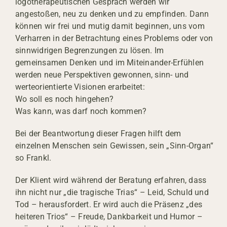
logotherapeutischen Gespräch werden wir
angestoßen, neu zu denken und zu empfinden. Dann
können wir frei und mutig damit beginnen, uns vom
Verharren in der Betrachtung eines Problems oder von
sinnwidrigen Begrenzungen zu lösen. Im
gemeinsamen Denken und im Miteinander-Erfühlen
werden neue Perspektiven gewonnen, sinn- und
werteorientierte Visionen erarbeitet:
Wo soll es noch hingehen?
Was kann, was darf noch kommen?
Bei der Beantwortung dieser Fragen hilft dem
einzelnen Menschen sein Gewissen, sein „Sinn-Organ“
so Frankl.
Der Klient wird während der Beratung erfahren, dass
ihn nicht nur „die tragische Trias“ – Leid, Schuld und
Tod – herausfordert. Er wird auch die Präsenz „des
heiteren Trios“ – Freude, Dankbarkeit und Humor –