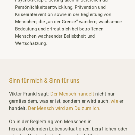
Psychotherapie-Setting auch in Bereichen der
Persönlichkeitsentwicklung, Prävention und
Krisenintervention sowie in der Begleitung von
Menschen, die „an der Grenze“ wandern, wachsende
Bedeutung und erfreut sich bei betroffenen
Menschen wachsender Beliebtheit und
Wertschätzung.
Sinn für mich & Sinn für uns
Viktor Frankl sagt:
Der Mensch handelt
nicht nur
gemäss dem, was er ist, sondern er wird auch,
wie
er
handelt.
Der Mensch wird am Du zum
I
ch.
Ob in der Begleitung von Menschen in
herausfordernden Lebenssituationen, beruflichen oder