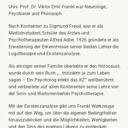
Univ. Prof. Dr. Viktor Emil Frankl war Neurologe,
Psychiater und Philosoph.
Nach Kontakten zu Sigmund Freud, war er als
Medizinstudent Schüler des Arztes und
Psychotherapeuten Alfred Adler. 1926 gründete er als
Erweiterung der Erkenntnisse seiner beiden Lehrer die
Logotherapie und Existenzanalyse.
Als einziger seiner Familie überlebte er den Holocaust,
wurde durch sein Buch „…trotzdem ja zum Leben
sagen – Ein Psycholog erlebt das KZ“ weltberühmt
und verbreitete auf allen Kontinenten seine Lehre von
der Sinn- und Wertorientierten Psychotherapie.
Mit der Existenzanalyse gibt uns Frankl Werkzeuge
mit auf den Weg, um über die eigenen Bedingtheiten
hinauszublicken und die Möglichkeiten, Wertigkeiten
und den Sinn des eigenen Lebens zu entdecken.