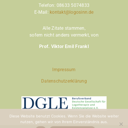
Telefon:
08633 5074833
E-Mail:
kontakt@logosinn.de
Alle Zitate stammen,
sofern nicht anders vermerkt,
von
Prof. Viktor Emil Frankl
Impressum
Datenschutzerklärung
Diese Website benutzt Cookies. Wenn Sie die Website weiter
nutzen, gehen wir von Ihrem Einverständnis aus.