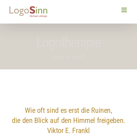
Zum
Inhalt
springen
Logotherapie
Was ist das?
Wie oft sind es erst die Ruinen,
die den Blick auf den Himmel freigeben.
Viktor E. Frankl