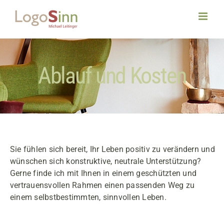
Zum
Inhalt
springen
Ablauf und Kosten
Sie fühlen sich bereit, Ihr Leben positiv zu verändern und
wünschen sich konstruktive, neutrale Unterstützung?
Gerne finde ich mit Ihnen in einem geschützten und
vertrauensvollen Rahmen einen passenden Weg zu
einem selbstbestimmten, sinnvollen Leben.