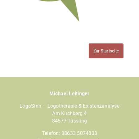
Zur Startseite
Michael Leitinger
LogoSinn – Logotherapie & Existenzanalyse
Am Kirchberg 4
84577 Tüssling
Telefon:
08633 5074833