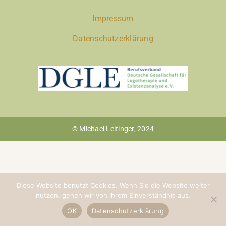
Impressum
Datenschutzerklärung
© Michael Leitinger, 2024
Diese Website benutzt Cookies. Wenn Sie die Website weiter
nutzen, gehen wir von Ihrem Einverständnis aus.
OK
Datenschutzerklärung